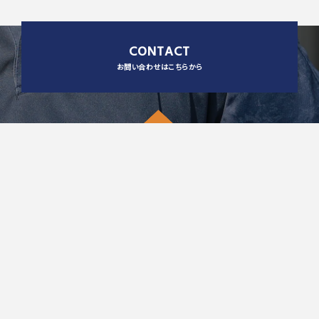
CONTACT
お問い合わせはこちらから
〒099-2301 北海道網走郡大空町女満別本郷188番地の1
TEL：0152-74-2400
FAX：0152-74-5600